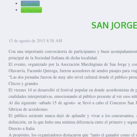
En español
institucional
SAN JORGE
15 de agosto de 2015
8:58 AM
Con una importante convocatoria de participantes y buen acompañamiento
principal de la Sociedad Italiana de dicha localidad.
El evento, organizado por la Asociación Marchigiana de San Jorge y con 
Olavarría, Facundo Quiroga, fueron acreedores de sendos pasajes para viaja
“Las dos jornadas fueron de muy alto nivel cultural donde el público presen
Chicos y grandes
El viernes 14 se desarrolló el festival popular en donde acordeonistas de
cualidades interpretativas, emocionando al público presente al ver esos ni
Al día siguiente -sábado 15 de agosto- se llevó a cabo el Concurso San Jo
fábricas de acordeones.
El público asistente nunca dejó de aplaudir y vivar a los concursantes, 
definición, en la que hubo una mínima diferencia entre el primero y segun
Directo a Italia
A propósito, los organizadores destacaron que “tanto el ganador como el s