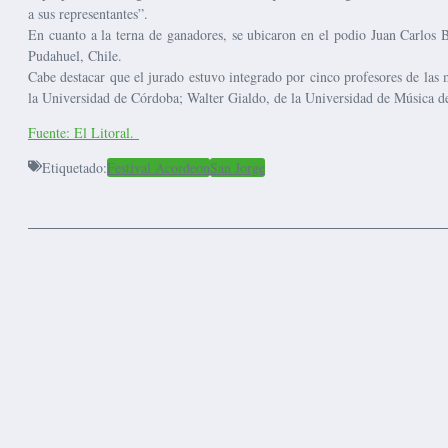
a sus representantes”.
En cuanto a la terna de ganadores, se ubicaron en el podio Juan Carlos 
Pudahuel, Chile.
Cabe destacar que el jurado estuvo integrado por cinco profesores de la
la Universidad de Córdoba; Walter Gialdo, de la Universidad de Música de 
Fuente: El Litoral.
Etiquetado:
Festival Acordeon
San Jorge