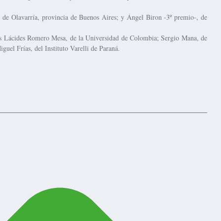
, de Olavarría, provincia de Buenos Aires; y Ángel Biron -3º premio-, de
llos Lácides Romero Mesa, de la Universidad de Colombia; Sergio Mana, de
uel Frías, del Instituto Varelli de Paraná.