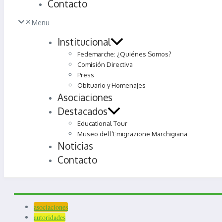
Contacto
Menu
Institucional
Fedemarche: ¿Quiénes Somos?
Comisión Directiva
Press
Obituario y Homenajes
Asociaciones
Destacados
Educational Tour
Museo dell’Emigrazione Marchigiana
Noticias
Contacto
asociaciones
autoridades