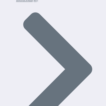
institucional
(80)