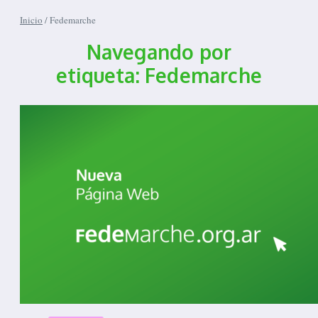
Inicio
/
Fedemarche
Navegando por
etiqueta: Fedemarche