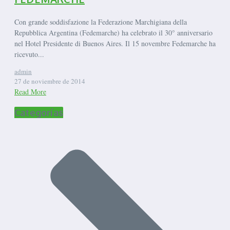
Con grande soddisfazione la Federazione Marchigiana della
Repubblica Argentina (Fedemarche) ha celebrato il 30° anniversario
nel Hotel Presidente di Buenos Aires. Il 15 novembre Fedemarche ha
ricevuto...
admin
27 de noviembre de 2014
Read More
Categorías