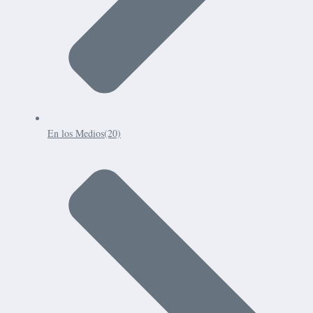
En los Medios
(20)