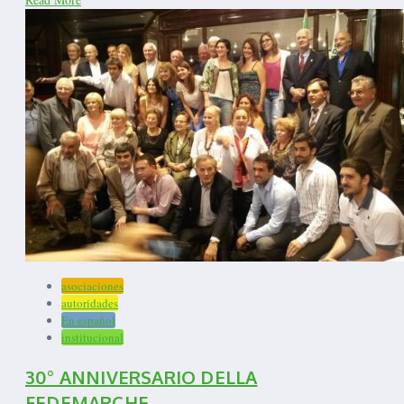
asociaciones
autoridades
En español
institucional
30° ANNIVERSARIO DELLA
FEDEMARCHE