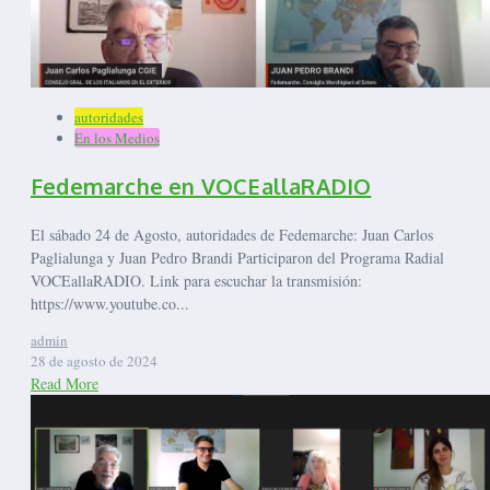
autoridades
En los Medios
Fedemarche en VOCEallaRADIO
El sábado 24 de Agosto, autoridades de Fedemarche: Juan Carlos
Paglialunga y Juan Pedro Brandi Participaron del Programa Radial
VOCEallaRADIO. Link para escuchar la transmisión:
https://www.youtube.co...
admin
28 de agosto de 2024
Read More