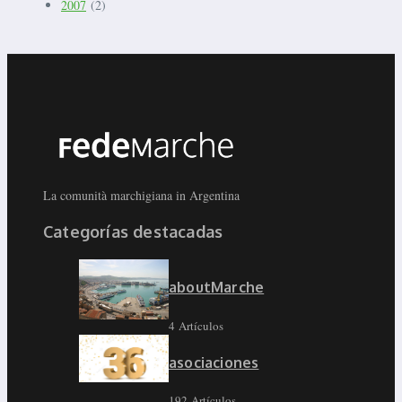
2007
(2)
La comunità marchigiana in Argentina
Categorías destacadas
aboutMarche
4 Artículos
asociaciones
192 Artículos