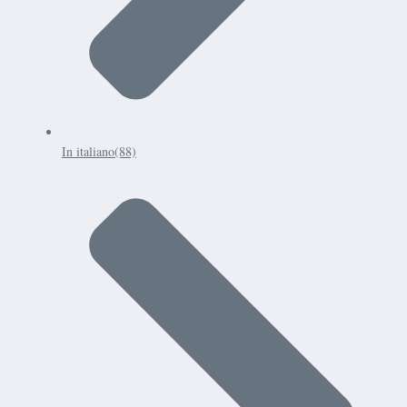
In italiano
(88)