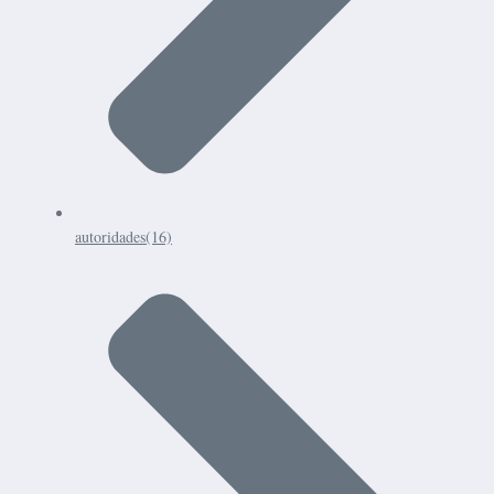
autoridades
(16)