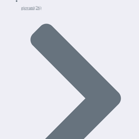
giovani
(26)