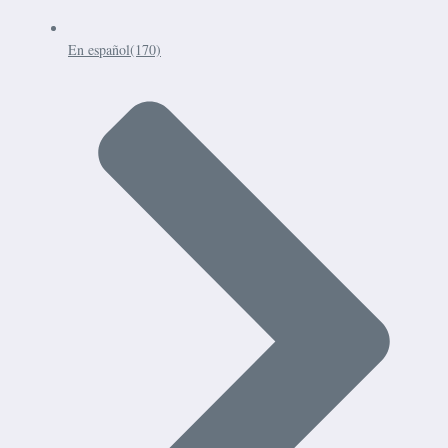
En español
(170)