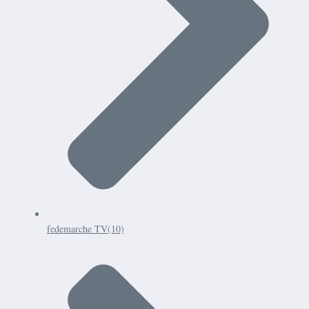
fedemarche TV
(10)