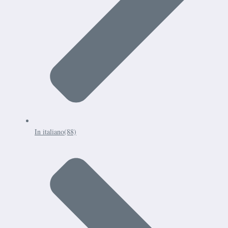
In italiano
(88)