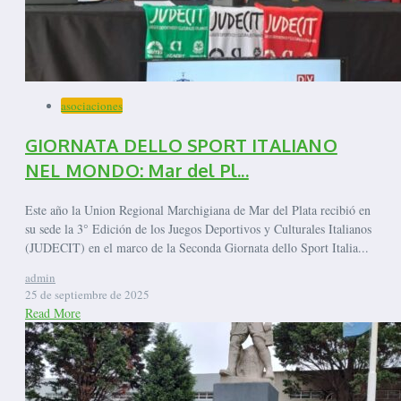
asociaciones
GIORNATA DELLO SPORT ITALIANO
NEL MONDO: Mar del Pl...
Este año la Union Regional Marchigiana de Mar del Plata recibió en
su sede la 3° Edición de los Juegos Deportivos y Culturales Italianos
(JUDECIT) en el marco de la Seconda Giornata dello Sport Italia...
admin
25 de septiembre de 2025
Read More