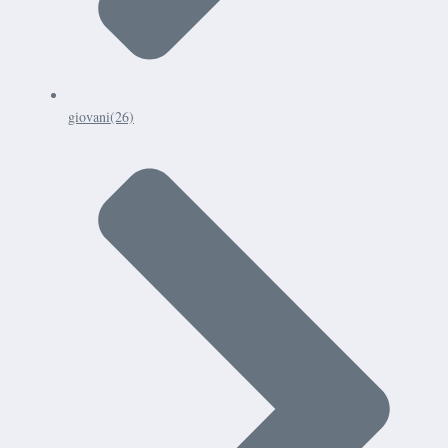
giovani
(26)