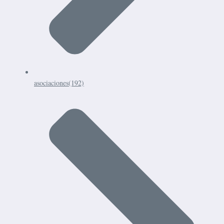
asociaciones
(192)