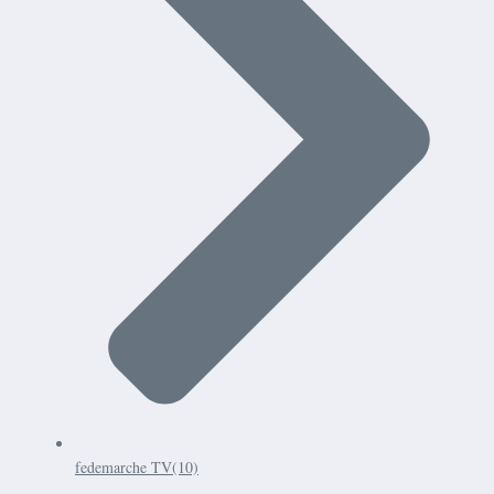
fedemarche TV
(10)