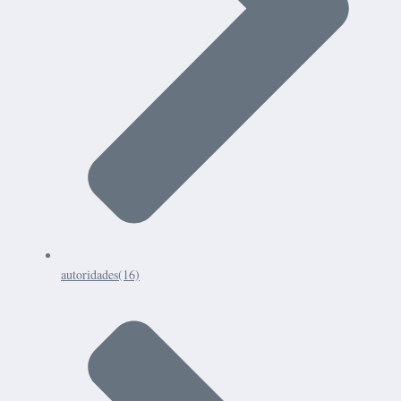
autoridades
(16)