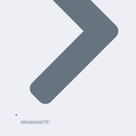
informazioni
(99)