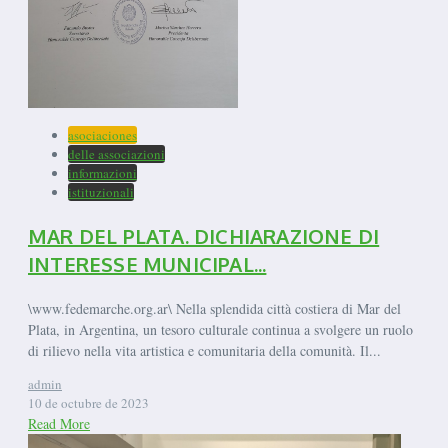
asociaciones
delle associazioni
informazioni
istituzionali
MAR DEL PLATA. DICHIARAZIONE DI
INTERESSE MUNICIPAL...
\www.fedemarche.org.ar\ Nella splendida città costiera di Mar del
Plata, in Argentina, un tesoro culturale continua a svolgere un ruolo
di rilievo nella vita artistica e comunitaria della comunità. Il...
admin
10 de octubre de 2023
Read More