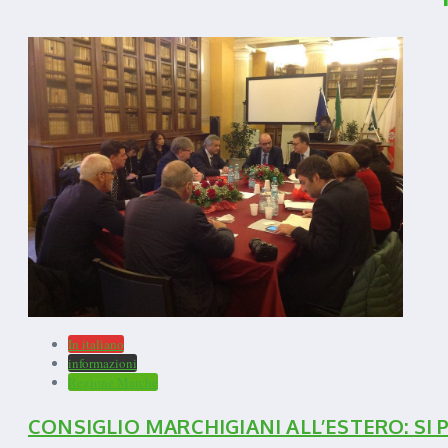
In italiano
informazioni
Regione Marche
CONSIGLIO MARCHIGIANI ALL’ESTERO: SI P