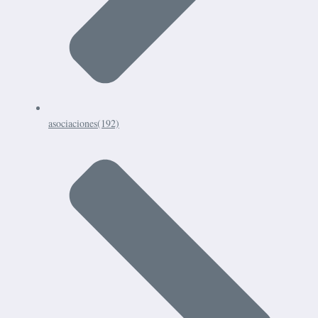
asociaciones
(192)