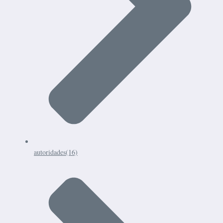
autoridades
(16)