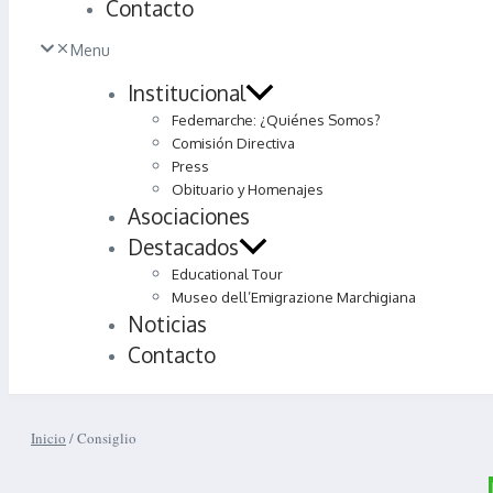
Contacto
Menu
Institucional
Fedemarche: ¿Quiénes Somos?
Comisión Directiva
Press
Obituario y Homenajes
Asociaciones
Destacados
Educational Tour
Museo dell’Emigrazione Marchigiana
Noticias
Contacto
Inicio
/
Consiglio