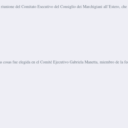
unione del Comitato Esecutivo del Consiglio dei Marchigiani all’Estero, che si
 cosas fue elegida en el Comité Ejecutivo Gabriela Manetta, miembro de la fede