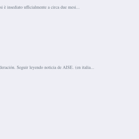
 è insediato ufficialmente a circa due mesi...
ración. Seguir leyendo noticia de AISE. (en italia...