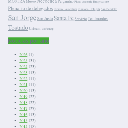
Necochea
MOSTRA
Museo
Pergamino
Piano Annuale Emigrazione
Plenario de delegados
Premio Laurentum
Riunione Delegati
San Bendetto
San Jorge
Santa Fe
San Justo
Testimonios
Servizio
Tostado
Unicam
Workshop
Noticias por año
2026
(1)
2025
(31)
2024
(23)
2023
(13)
2022
(11)
2021
(11)
2020
(13)
2019
(22)
2018
(22)
2017
(27)
2016
(13)
2015
(22)
2014
(18)