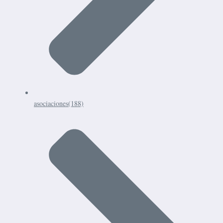
asociaciones
(188)