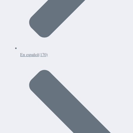
En español
(170)