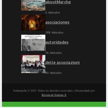
aboutMarche
4 Artículos
asociaciones
188 Artículos
autoridades
16 Artículos
delle associazioni
84 Artículos
Fedemarche © 2025. Todos los derechos reservados. | Desarrollado por
Revista de Noticias X