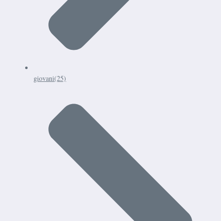
giovani
(25)