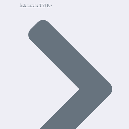
fedemarche TV
(10)