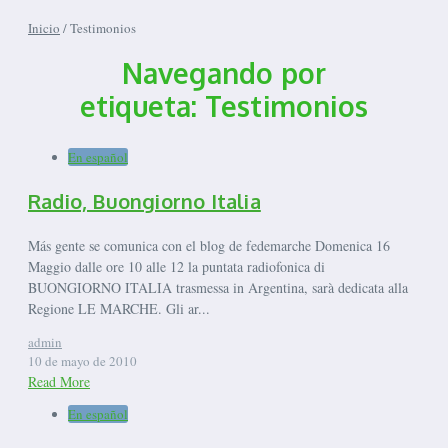
Inicio
/
Testimonios
Navegando por
etiqueta: Testimonios
En español
Radio, Buongiorno Italia
Más gente se comunica con el blog de fedemarche Domenica 16
Maggio dalle ore 10 alle 12 la puntata radiofonica di
BUONGIORNO ITALIA trasmessa in Argentina, sarà dedicata alla
Regione LE MARCHE. Gli ar...
admin
10 de mayo de 2010
Read More
En español