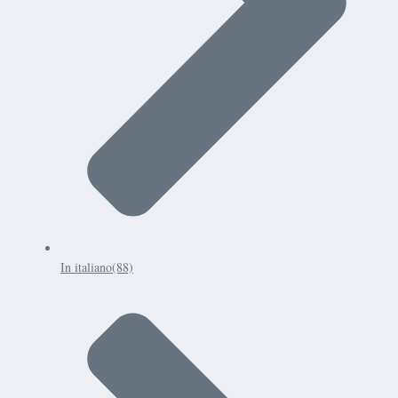
In italiano
(88)