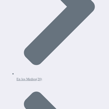
En los Medios
(20)