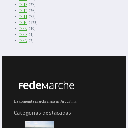
2013
(27)
2012
(26)
2011
(78)
2010
(123)
2009
(49)
2008
(4)
2007
(2)
La comunità marchigiana in Argentina
Categorías destacadas