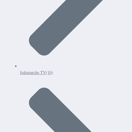
fedemarche TV
(10)