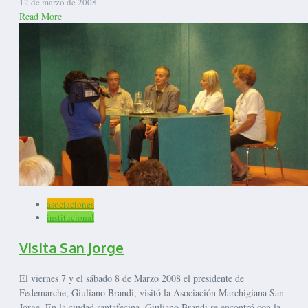
12 de marzo de 2008
Read More
asociaciones
institucional
Visita San Jorge
El viernes 7 y el sábado 8 de Marzo 2008 el presidente de
Fedemarche, Giuliano Brandi, visitó la Asociación Marchigiana San
Jorge. En la ciudad santafecina, Giuliano Brandi se encontró con la