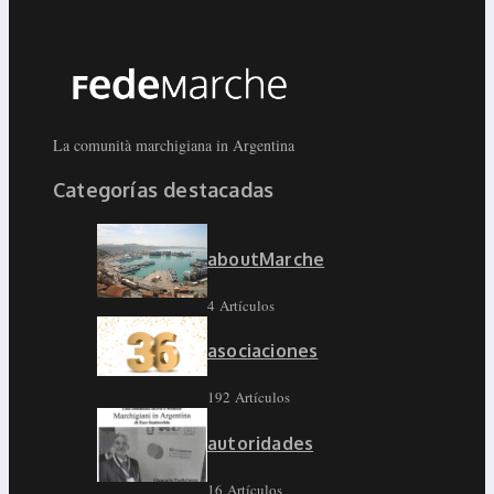
La comunità marchigiana in Argentina
Categorías destacadas
aboutMarche
4 Artículos
asociaciones
192 Artículos
autoridades
16 Artículos