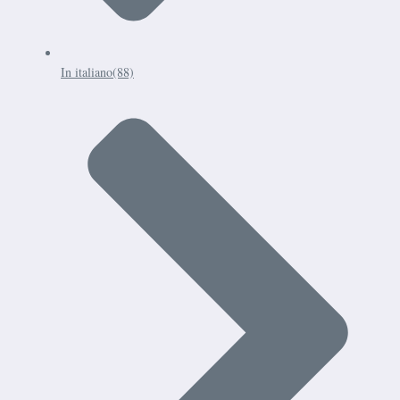
In italiano
(88)