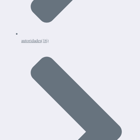
autoridades
(16)