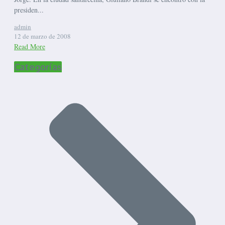
presiden...
admin
12 de marzo de 2008
Read More
Categorías