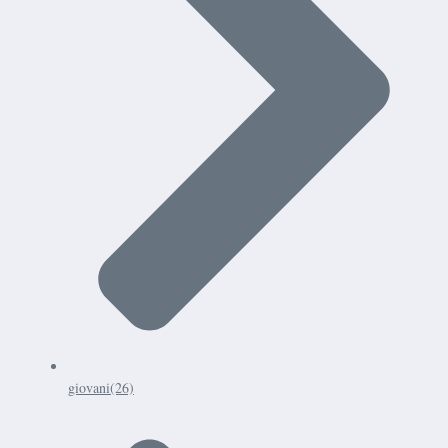
giovani
(26)