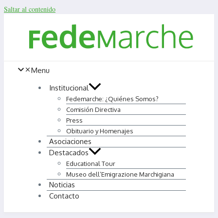
Saltar al contenido
Menu
Institucional
Fedemarche: ¿Quiénes Somos?
Comisión Directiva
Press
Obituario y Homenajes
Asociaciones
Destacados
Educational Tour
Museo dell’Emigrazione Marchigiana
Noticias
Contacto