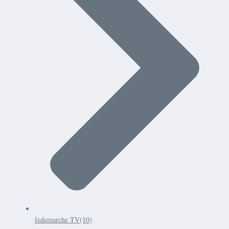
fedemarche TV
(10)