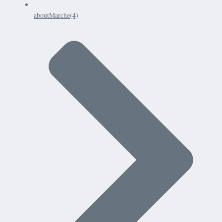
aboutMarche
(4)