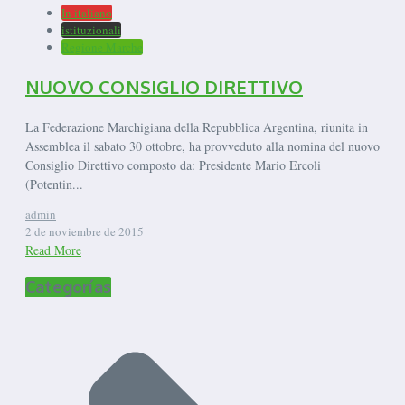
In italiano
istituzionali
Regione Marche
NUOVO CONSIGLIO DIRETTIVO
La Federazione Marchigiana della Repubblica Argentina, riunita in
Assemblea il sabato 30 ottobre, ha provveduto alla nomina del nuovo
Consiglio Direttivo composto da: Presidente Mario Ercoli
(Potentin...
admin
2 de noviembre de 2015
Read More
Categorías