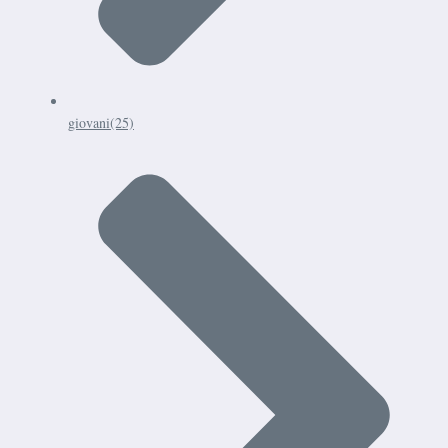
giovani
(25)