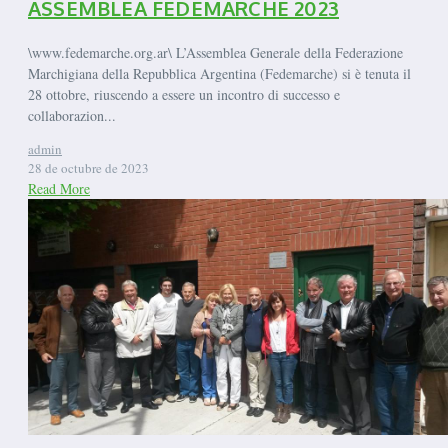
ASSEMBLEA FEDEMARCHE 2023
\www.fedemarche.org.ar\ L’Assemblea Generale della Federazione
Marchigiana della Repubblica Argentina (Fedemarche) si è tenuta il
28 ottobre, riuscendo a essere un incontro di successo e
collaborazion...
admin
28 de octubre de 2023
Read More