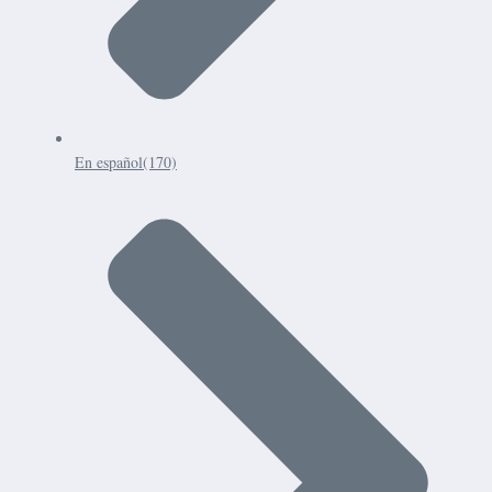
En español
(170)