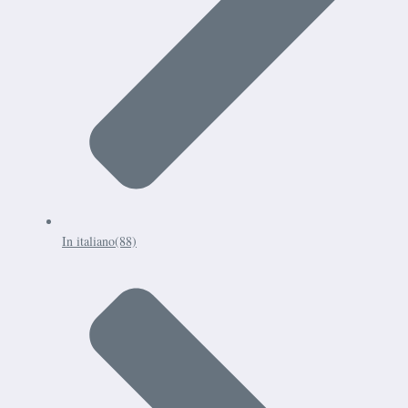
In italiano
(88)