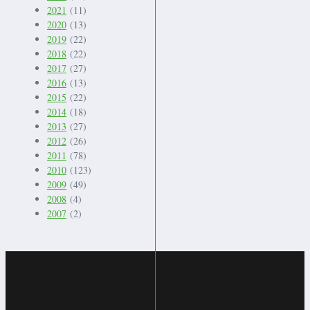
2021
(11)
2020
(13)
2019
(22)
2018
(22)
2017
(27)
2016
(13)
2015
(22)
2014
(18)
2013
(27)
2012
(26)
2011
(78)
2010
(123)
2009
(49)
2008
(4)
2007
(2)