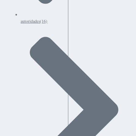
autoridades
(16)