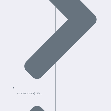
asociaciones
(192)