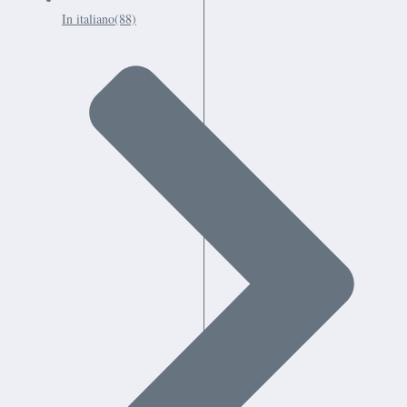
In italiano
(88)