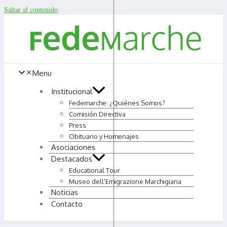
Saltar al contenido
Menu
Institucional
Fedemarche: ¿Quiénes Somos?
Comisión Directiva
Press
Obituario y Homenajes
Asociaciones
Destacados
Educational Tour
Museo dell’Emigrazione Marchigiana
Noticias
Contacto