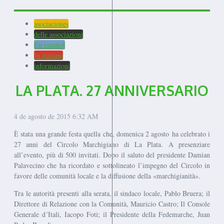
asociaciones
delle associazioni
En español
In italiano
informazioni
LA PLATA. 27 ANNIVERSARIO
4 de agosto de 2015
6:32 AM
È stata una grande festa quella che, domenica 2 agosto ha celebrato i
27 anni del Circolo Marchigiano di La Plata. A presenziare
all’evento, più di 500 invitati. Dopo il saluto del presidente Damian
Palavecino che ha ricordato e sottolineato l’impegno del Circolo in
favore delle comunità locale e la diffusione della «marchigianità».
Tra le autorità presenti alla serata, il sindaco locale, Pablo Bruera; il
Direttore di Relazione con la Comunità, Mauricio Castro; Il Console
Generale d´Itali, Iacopo Foti; il Presidente della Fedemarche, Juan