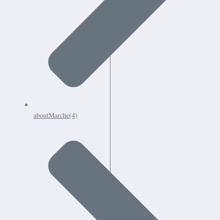
aboutMarche
(4)