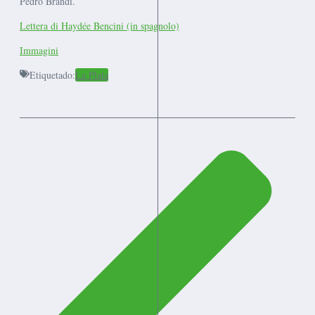
Pedro Brandi.
Lettera di Haydée Bencini (in spagnolo)
Immagini
Etiquetado:
La Plata