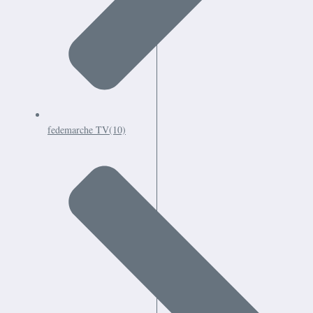
fedemarche TV
(10)