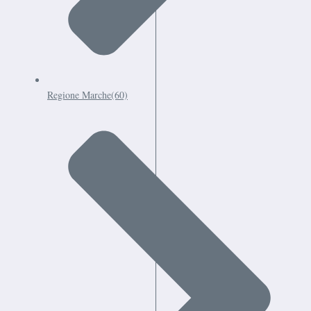
Regione Marche
(60)