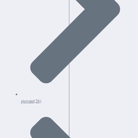
giovani
(26)