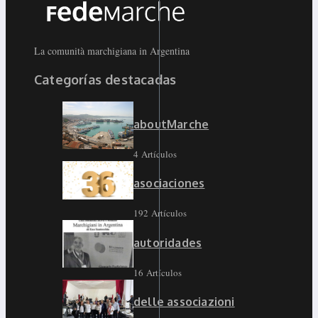
La comunità marchigiana in Argentina
Categorías destacadas
aboutMarche
4 Artículos
asociaciones
192 Artículos
autoridades
16 Artículos
delle associazioni