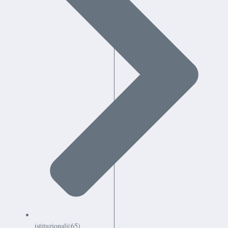
istituzionali
(65)