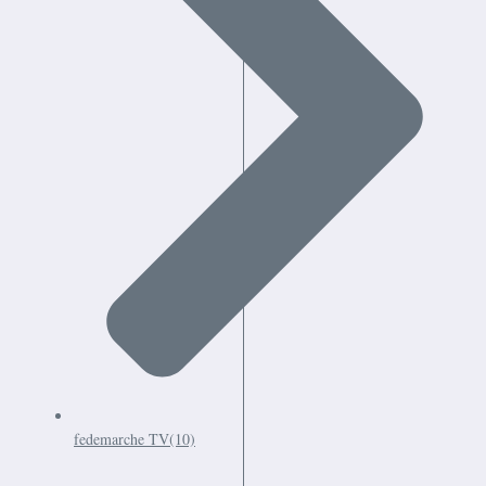
fedemarche TV
(10)