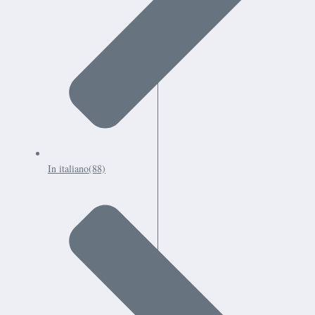
In italiano
(88)