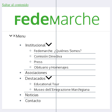
Saltar al contenido
Menu
Institucional
Fedemarche: ¿Quiénes Somos?
Comisión Directiva
Press
Obituario y Homenajes
Asociaciones
Destacados
Educational Tour
Museo dell’Emigrazione Marchigiana
Noticias
Contacto