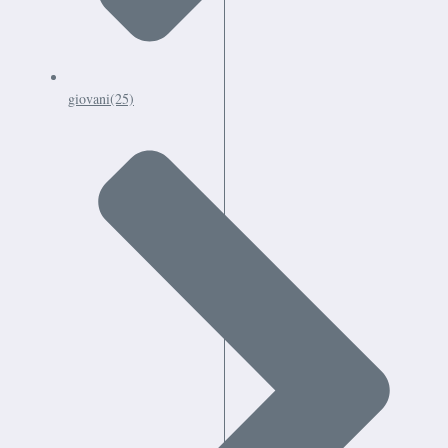
giovani
(25)