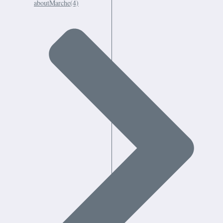
aboutMarche
(4)