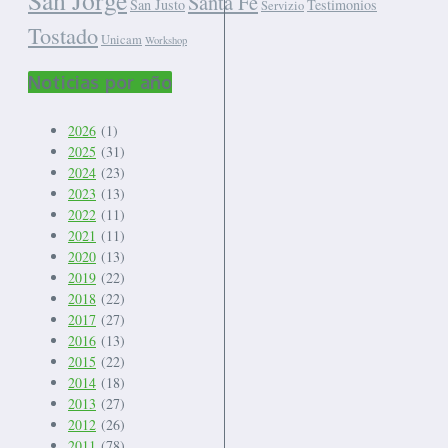
Santa Fe
San Justo
Testimonios
Servizio
Tostado
Unicam
Workshop
Noticias por año
2026
(1)
2025
(31)
2024
(23)
2023
(13)
2022
(11)
2021
(11)
2020
(13)
2019
(22)
2018
(22)
2017
(27)
2016
(13)
2015
(22)
2014
(18)
2013
(27)
2012
(26)
2011
(78)