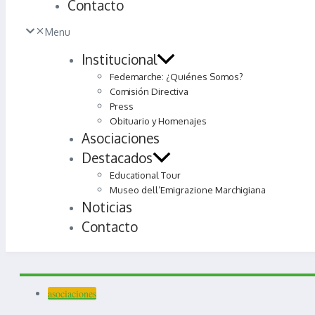
Contacto
Menu
Institucional
Fedemarche: ¿Quiénes Somos?
Comisión Directiva
Press
Obituario y Homenajes
Asociaciones
Destacados
Educational Tour
Museo dell’Emigrazione Marchigiana
Noticias
Contacto
asociaciones