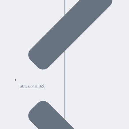
istituzionali
(65)