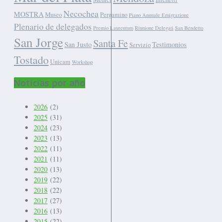
Necochea
MOSTRA
Museo
Pergamino
Piano Annuale Emigrazione
Plenario de delegados
Premio Laurentum
Riunione Delegati
San Bendetto
San Jorge
Santa Fe
San Justo
Testimonios
Servizio
Tostado
Unicam
Workshop
Noticias por año
2026
(2)
2025
(31)
2024
(23)
2023
(13)
2022
(11)
2021
(11)
2020
(13)
2019
(22)
2018
(22)
2017
(27)
2016
(13)
2015
(22)