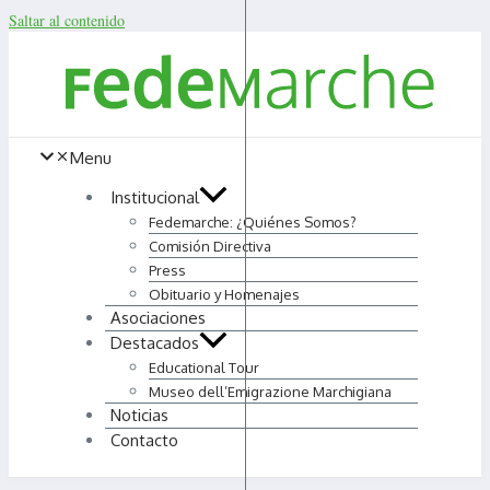
Saltar al contenido
Menu
Institucional
Fedemarche: ¿Quiénes Somos?
Comisión Directiva
Press
Obituario y Homenajes
Asociaciones
Destacados
Educational Tour
Museo dell’Emigrazione Marchigiana
Noticias
Contacto