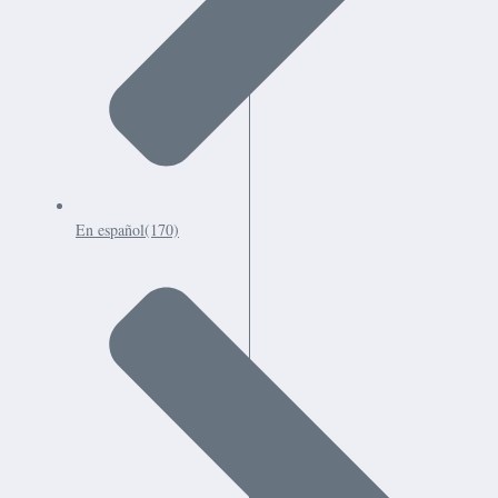
En español
(170)