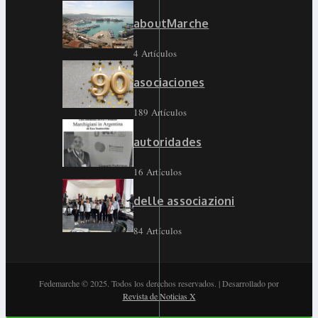
aboutMarche
4 Artículos
asociaciones
189 Artículos
autoridades
16 Artículos
delle associazioni
84 Artículos
Fedemarche © 2025. Todos los derechos reservados. | Desarrollado por
Revista de Noticias X