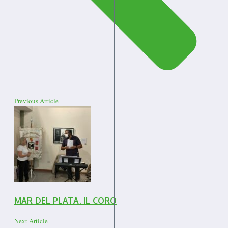
Previous Article
MAR DEL PLATA. IL CORO
Next Article