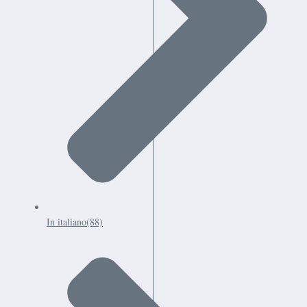
In italiano
(88)