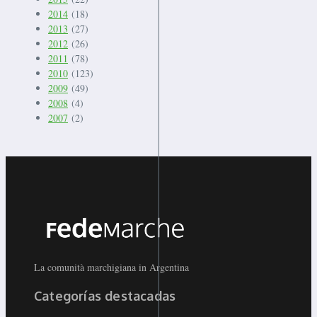
2014
(18)
2013
(27)
2012
(26)
2011
(78)
2010
(123)
2009
(49)
2008
(4)
2007
(2)
La comunità marchigiana in Argentina
Categorías destacadas