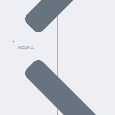
giovani
(25)