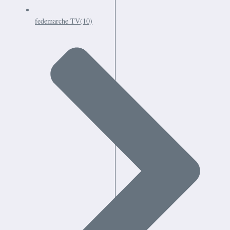
fedemarche TV
(10)