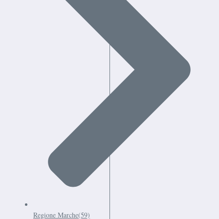
Regione Marche
(59)