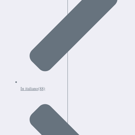
In italiano
(88)