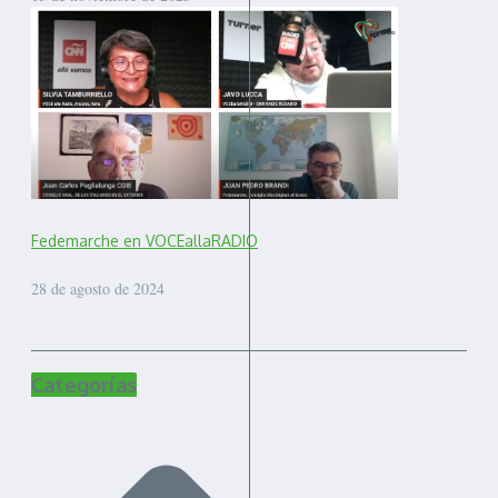
Fedemarche en VOCEallaRADIO
28 de agosto de 2024
Categorías