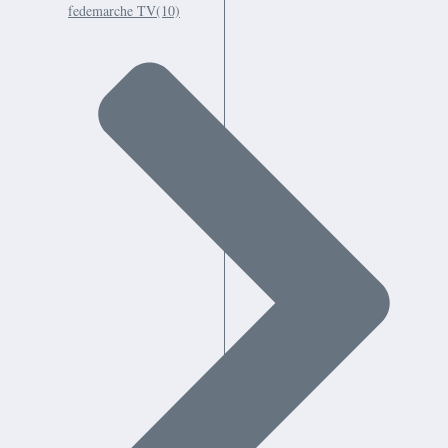
fedemarche TV
(10)