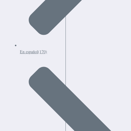
En español
(170)