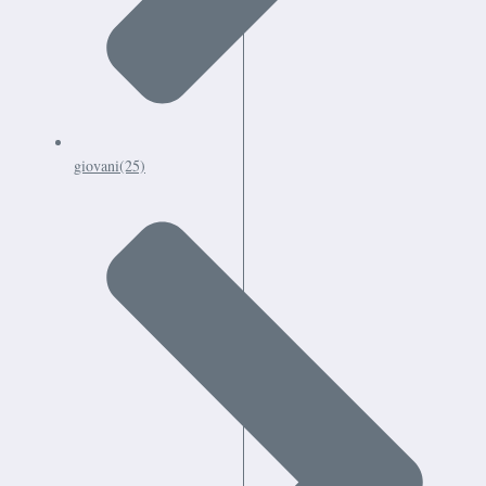
giovani
(25)