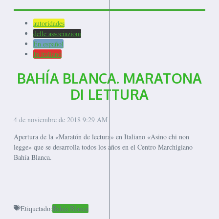
autoridades
delle associazioni
En español
In italiano
BAHÍA BLANCA. MARATONA
DI LETTURA
4 de noviembre de 2018
9:29 AM
Apertura de la «Maratón de lectura» en Italiano «Asino chi non
legge» que se desarrolla todos los años en el Centro Marchigiano
Bahía Blanca.
Etiquetado:
Bahía Blanca