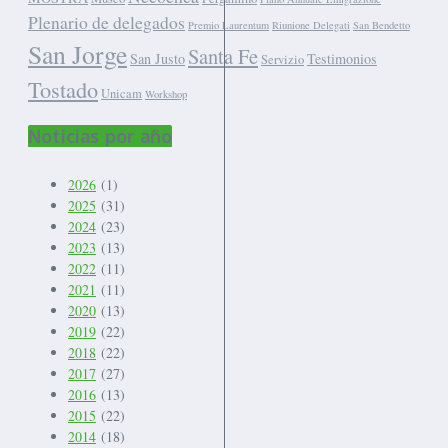
Plenario de delegados
Premio Laurentum
Riunione Delegati
San Bendetto
San Jorge
Santa Fe
San Justo
Testimonios
Servizio
Tostado
Unicam
Workshop
Noticias por año
2026
(1)
2025
(31)
2024
(23)
2023
(13)
2022
(11)
2021
(11)
2020
(13)
2019
(22)
2018
(22)
2017
(27)
2016
(13)
2015
(22)
2014
(18)