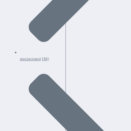
asociaciones
(188)