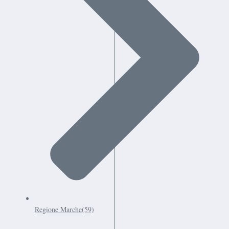
Regione Marche
(59)