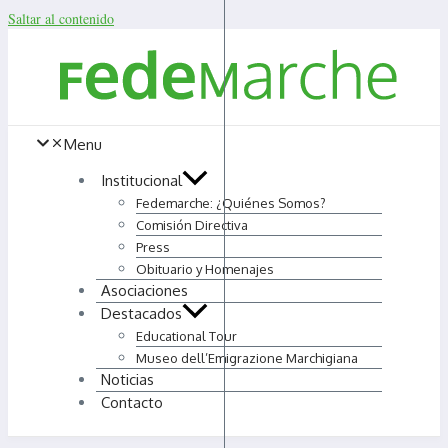
Saltar al contenido
Menu
Institucional
Fedemarche: ¿Quiénes Somos?
Comisión Directiva
Press
Obituario y Homenajes
Asociaciones
Destacados
Educational Tour
Museo dell’Emigrazione Marchigiana
Noticias
Contacto