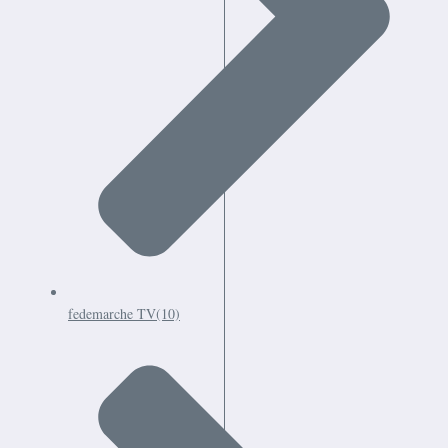
fedemarche TV
(10)