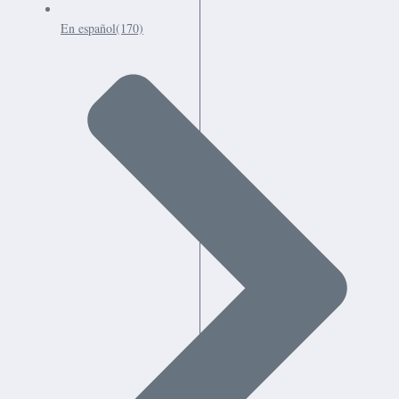
En español
(170)