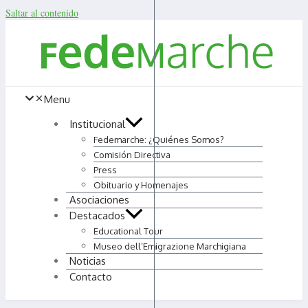
Saltar al contenido
Menu
Institucional
Fedemarche: ¿Quiénes Somos?
Comisión Directiva
Press
Obituario y Homenajes
Asociaciones
Destacados
Educational Tour
Museo dell’Emigrazione Marchigiana
Noticias
Contacto