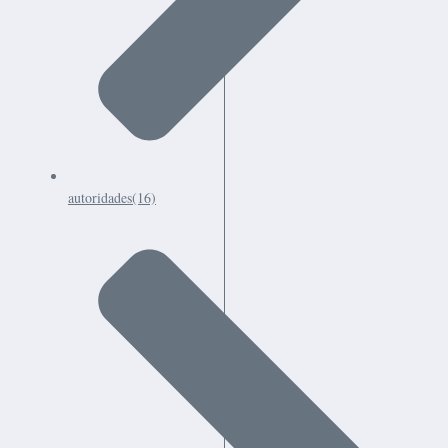
autoridades
(16)