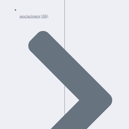
asociaciones
(188)