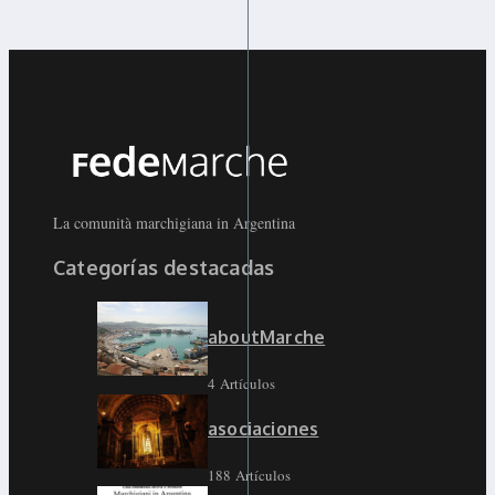
La comunità marchigiana in Argentina
Categorías destacadas
aboutMarche
4 Artículos
asociaciones
188 Artículos