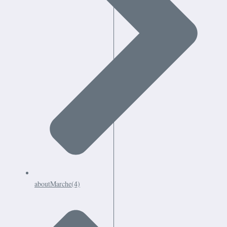
aboutMarche
(4)