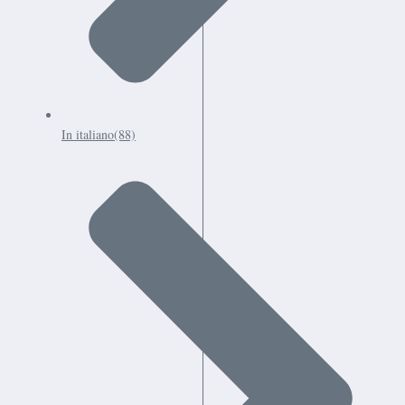
In italiano
(88)