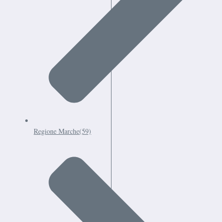
Regione Marche
(59)