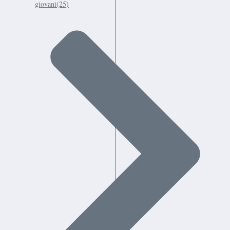
giovani
(25)