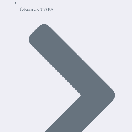
fedemarche TV
(10)