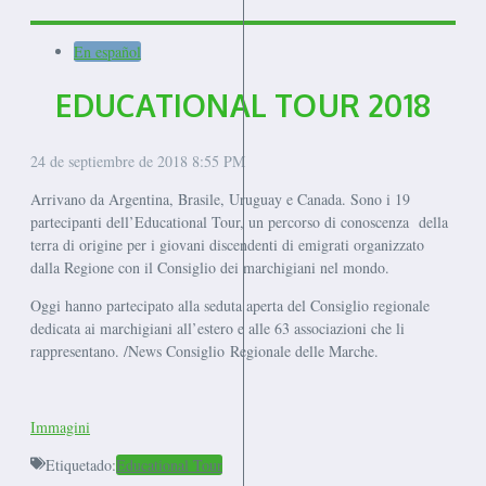
En español
EDUCATIONAL TOUR 2018
24 de septiembre de 2018
8:55 PM
Arrivano da Argentina, Brasile, Uruguay e Canada. Sono i 19
partecipanti dell’Educational Tour, un percorso di conoscenza della
terra di origine per i giovani discendenti di emigrati organizzato
dalla Regione con il Consiglio dei marchigiani nel mondo.
Oggi hanno partecipato alla seduta aperta del Consiglio regionale
dedicata ai marchigiani all’estero e alle 63 associazioni che li
rappresentano. /News Consiglio Regionale delle Marche.
Immagini
Etiquetado:
Educational Tour