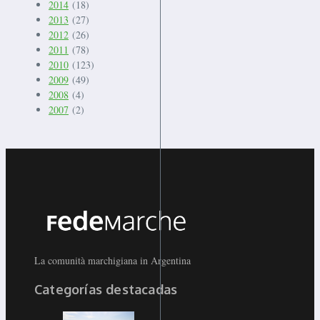
2014
(18)
2013
(27)
2012
(26)
2011
(78)
2010
(123)
2009
(49)
2008
(4)
2007
(2)
La comunità marchigiana in Argentina
Categorías destacadas