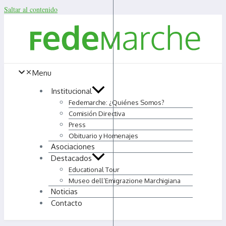
Saltar al contenido
Menu
Institucional
Fedemarche: ¿Quiénes Somos?
Comisión Directiva
Press
Obituario y Homenajes
Asociaciones
Destacados
Educational Tour
Museo dell’Emigrazione Marchigiana
Noticias
Contacto