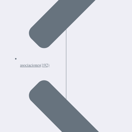
asociaciones
(192)