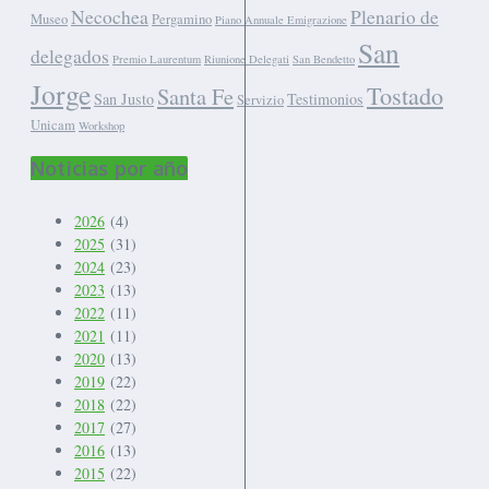
Necochea
Plenario de
Museo
Pergamino
Piano Annuale Emigrazione
San
delegados
Premio Laurentum
Riunione Delegati
San Bendetto
Jorge
Tostado
Santa Fe
San Justo
Testimonios
Servizio
Unicam
Workshop
Noticias por año
2026
(4)
2025
(31)
2024
(23)
2023
(13)
2022
(11)
2021
(11)
2020
(13)
2019
(22)
2018
(22)
2017
(27)
2016
(13)
2015
(22)