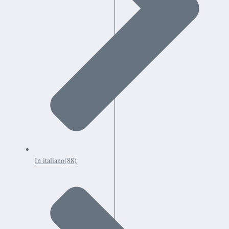
In italiano
(88)