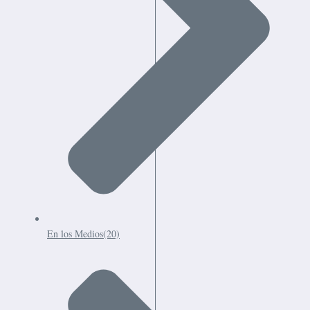
En los Medios
(20)