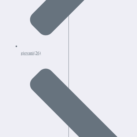
giovani
(26)