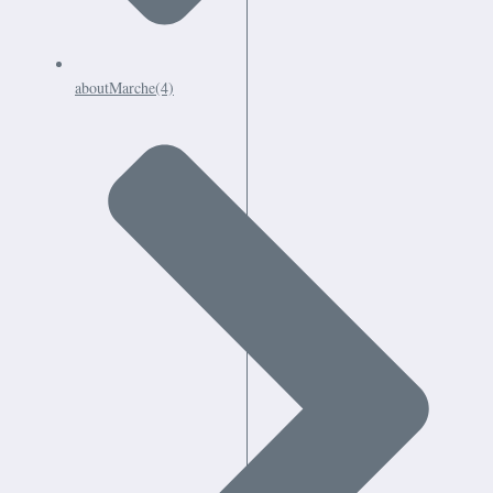
aboutMarche
(4)