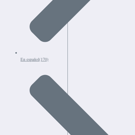
En español
(170)