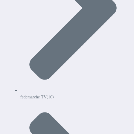
fedemarche TV
(10)