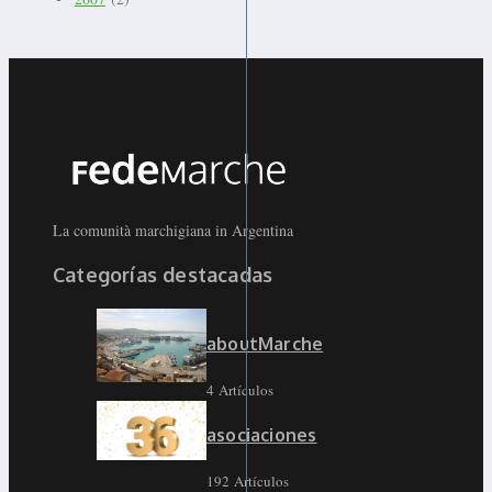
La comunità marchigiana in Argentina
Categorías destacadas
aboutMarche
4 Artículos
asociaciones
192 Artículos