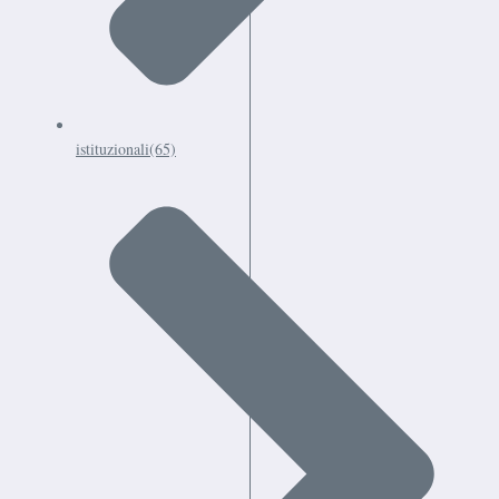
istituzionali
(65)