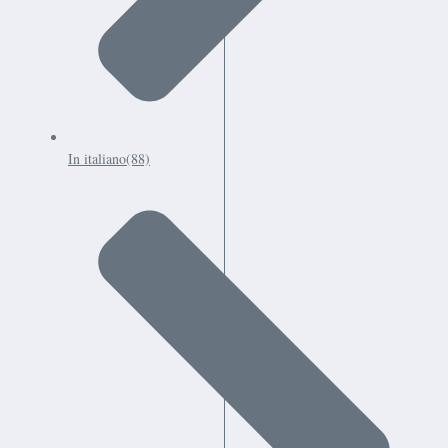
In italiano
(88)