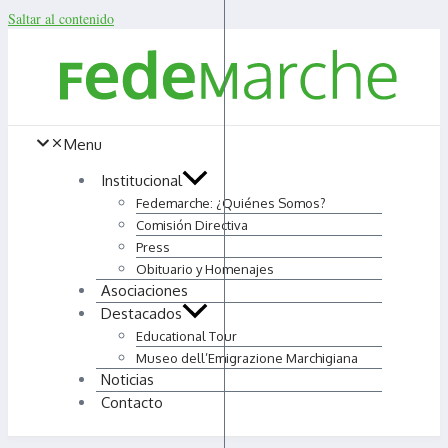
Saltar al contenido
Menu
Institucional
Fedemarche: ¿Quiénes Somos?
Comisión Directiva
Press
Obituario y Homenajes
Asociaciones
Destacados
Educational Tour
Museo dell’Emigrazione Marchigiana
Noticias
Contacto