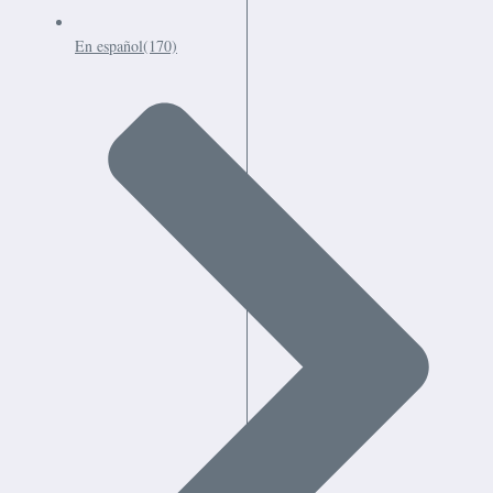
En español
(170)