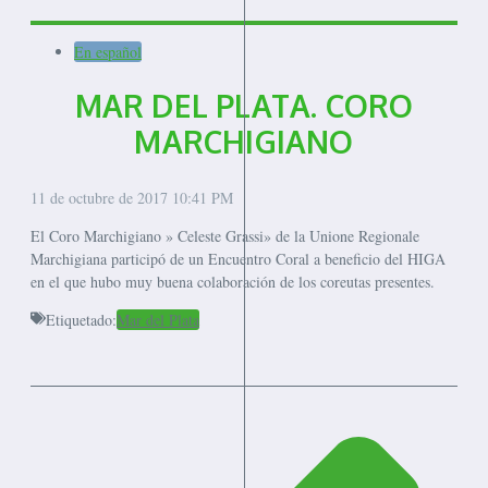
En español
MAR DEL PLATA. CORO
MARCHIGIANO
11 de octubre de 2017
10:41 PM
El Coro Marchigiano » Celeste Grassi» de la Unione Regionale
Marchigiana participó de un Encuentro Coral a beneficio del HIGA
en el que hubo muy buena colaboración de los coreutas presentes.
Etiquetado:
Mar del Plata