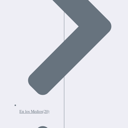
En los Medios
(20)