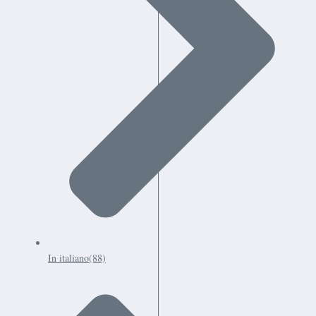
In italiano
(88)