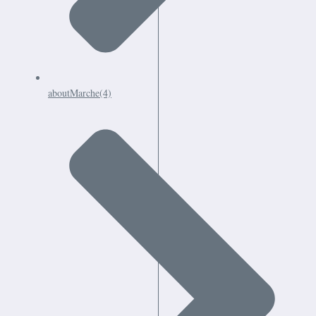
aboutMarche
(4)