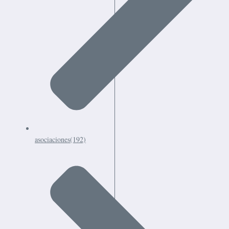
asociaciones
(192)