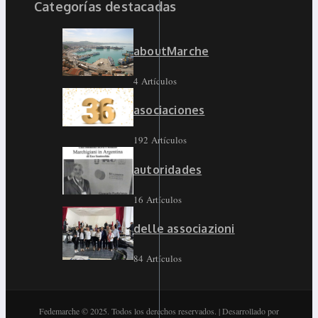
Categorías destacadas
aboutMarche
4 Artículos
asociaciones
192 Artículos
autoridades
16 Artículos
delle associazioni
84 Artículos
Fedemarche © 2025. Todos los derechos reservados. | Desarrollado por