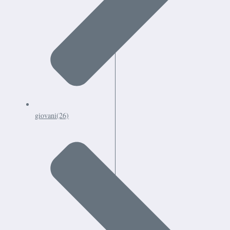
giovani
(26)