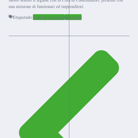
una missione di funzionari ed imprenditori.
Etiquetado:
Festival Acordeon
San Jorge