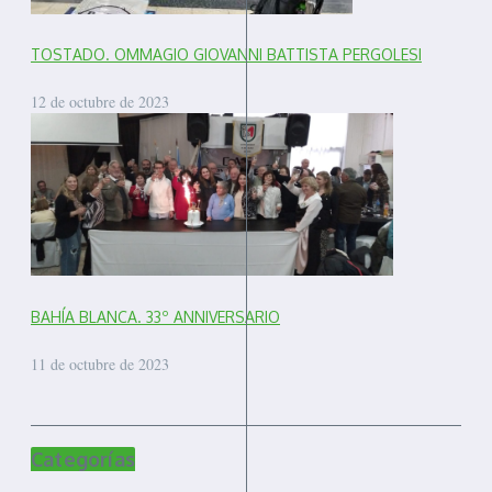
TOSTADO. OMMAGIO GIOVANNI BATTISTA PERGOLESI
12 de octubre de 2023
BAHÍA BLANCA. 33º ANNIVERSARIO
11 de octubre de 2023
Categorías