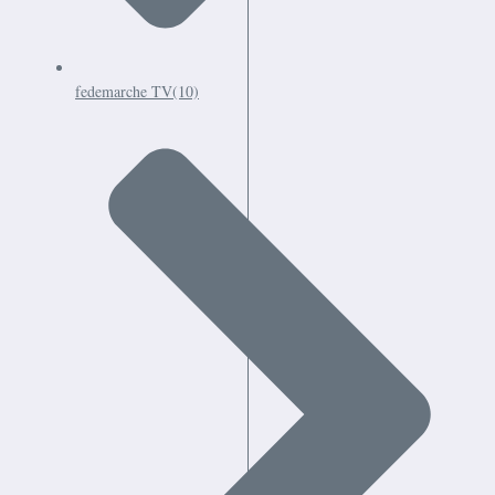
fedemarche TV
(10)