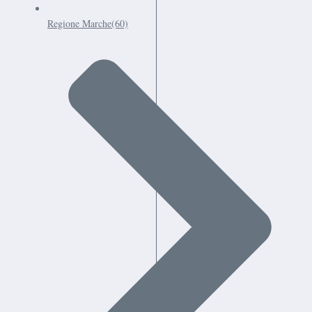
Regione Marche
(60)