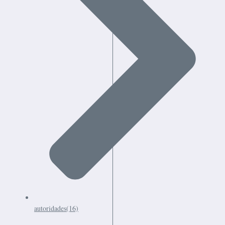
autoridades
(16)