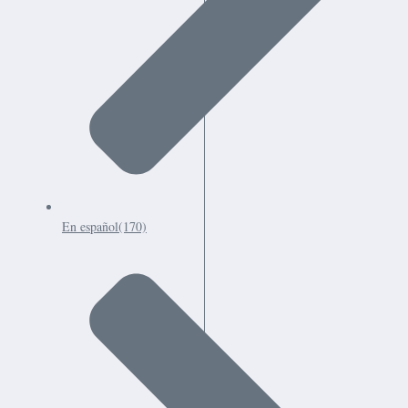
En español
(170)