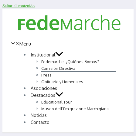
Saltar al contenido
Menu
Institucional
Fedemarche: ¿Quiénes Somos?
Comisión Directiva
Press
Obituario y Homenajes
Asociaciones
Destacados
Educational Tour
Museo dell’Emigrazione Marchigiana
Noticias
Contacto