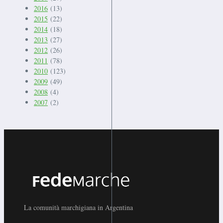
2016
(13)
2015
(22)
2014
(18)
2013
(27)
2012
(26)
2011
(78)
2010
(123)
2009
(49)
2008
(4)
2007
(2)
La comunità marchigiana in Argentina