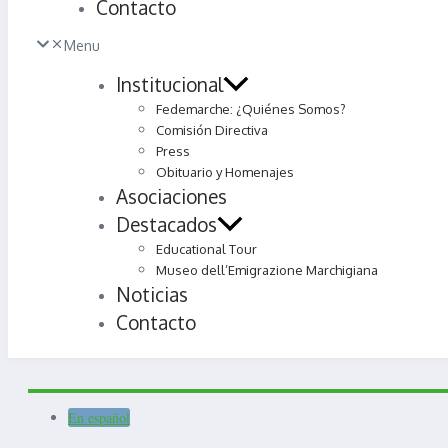
Contacto
Menu
Institucional
Fedemarche: ¿Quiénes Somos?
Comisión Directiva
Press
Obituario y Homenajes
Asociaciones
Destacados
Educational Tour
Museo dell’Emigrazione Marchigiana
Noticias
Contacto
En español