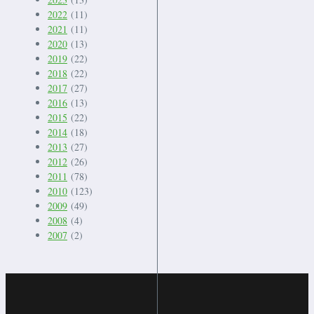
2022
(11)
2021
(11)
2020
(13)
2019
(22)
2018
(22)
2017
(27)
2016
(13)
2015
(22)
2014
(18)
2013
(27)
2012
(26)
2011
(78)
2010
(123)
2009
(49)
2008
(4)
2007
(2)