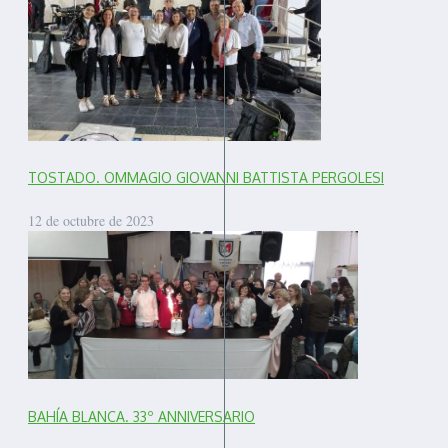
TOSTADO. OMMAGIO GIOVANNI BATTISTA PERGOLESI
12 de octubre de 2023
BAHÍA BLANCA. 33º ANNIVERSARIO