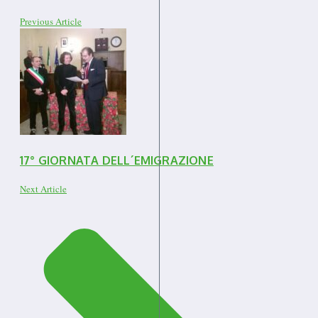
Previous Article
17° GIORNATA DELL´EMIGRAZIONE
Next Article