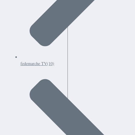
fedemarche TV
(10)