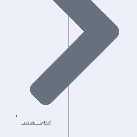
asociaciones
(188)