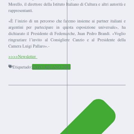
Morello, il direttore della Istituto Italiano di Cultura e altri autorità e
rappresentanti.
«È l’inizio di un percorso che faremo insieme ai partner italiani e
argentini per partecipare in questa esposizione universale», ha
dichiarato il Presidente di Fedemarche, Juan Pedro Brandi. «Voglio
ringraziare l´invito al Consigliere Canzio e al Presidente della
Camera Luigi Pallaro».-
>>>>Newsletter
Etiquetado:
EXPO MILANO 2015