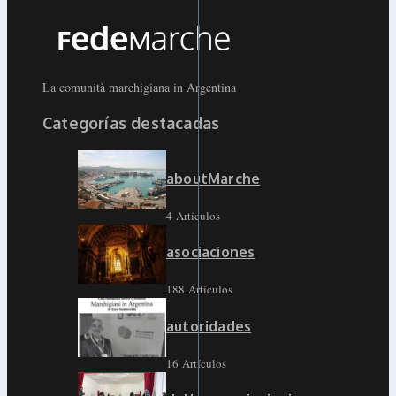
La comunità marchigiana in Argentina
Categorías destacadas
aboutMarche
4 Artículos
asociaciones
188 Artículos
autoridades
16 Artículos