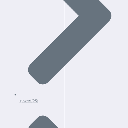
giovani
(25)