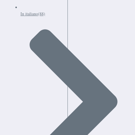
In italiano
(88)