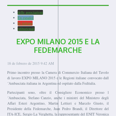
delle associazioni
En español
In italiano
istituzionali
EXPO MILANO 2015 E LA
FEDEMARCHE
18 de febrero de 2015
9:42 AM
Primo incontro presso la Camera di Commercio Italiana del Tavolo
di lavoro EXPO MILANO 2015 e le Regioni italiane convocato dall
´Ambasciata italiana in Argentina ed ospitato dalla Feditalia.
Partecipanti sono, oltre il Consigliere Economico presso l
´Ambasciata, Stefano Canzio, anche i ministri del Ministero degli
Affari Esteri Argentino, Martin Lettieri e Marcelo Giusto, il
Presidente della Fedemarche, Juan Pedro Brandi, il Direttore del
ITA-ICE, Sergio La Verghetta, la rappresentante del ENIT Veronica