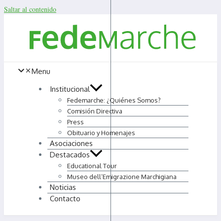
Saltar al contenido
Menu
Institucional
Fedemarche: ¿Quiénes Somos?
Comisión Directiva
Press
Obituario y Homenajes
Asociaciones
Destacados
Educational Tour
Museo dell’Emigrazione Marchigiana
Noticias
Contacto