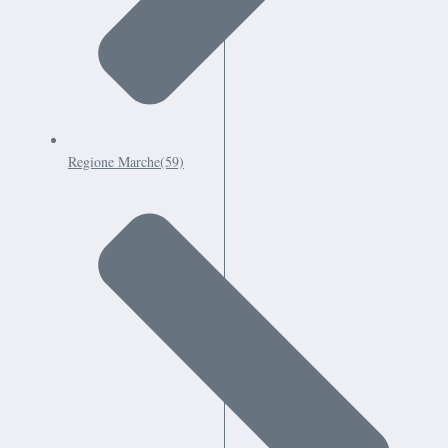
Regione Marche
(59)