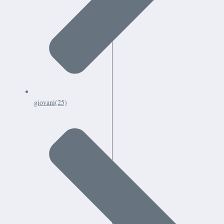
giovani
(25)