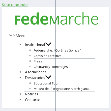
Saltar al contenido
Menu
Institucional
Fedemarche: ¿Quiénes Somos?
Comisión Directiva
Press
Obituario y Homenajes
Asociaciones
Destacados
Educational Tour
Museo dell’Emigrazione Marchigiana
Noticias
Contacto