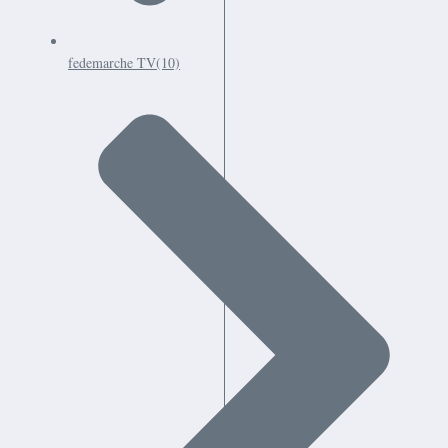
fedemarche TV
(10)