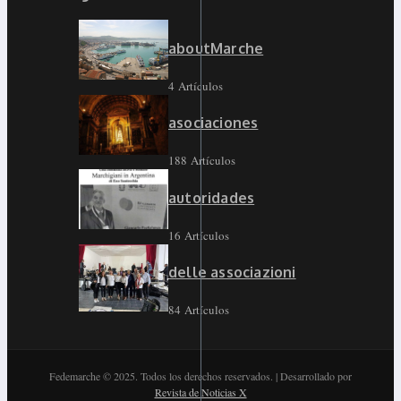
aboutMarche
4 Artículos
asociaciones
188 Artículos
autoridades
16 Artículos
delle associazioni
84 Artículos
Fedemarche © 2025. Todos los derechos reservados. | Desarrollado por
Revista de Noticias X