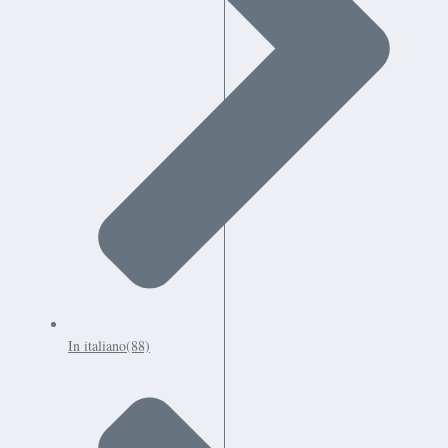
In italiano
(88)