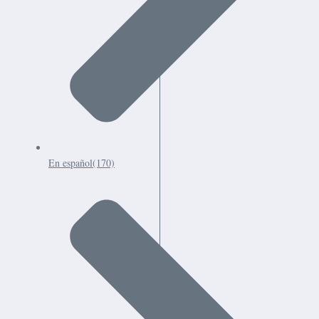
En español
(170)