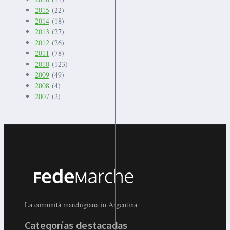
2015
(22)
2014
(18)
2013
(27)
2012
(26)
2011
(78)
2010
(123)
2009
(49)
2008
(4)
2007
(2)
La comunità marchigiana in Argentina
Categorías destacadas