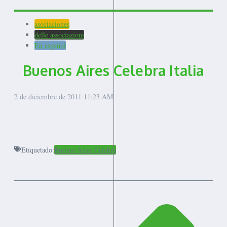
asociaciones
delle associazioni
En español
Buenos Aires Celebra Italia
2 de diciembre de 2011
11:23 AM
Etiquetado:
Buenos Aires Celebra