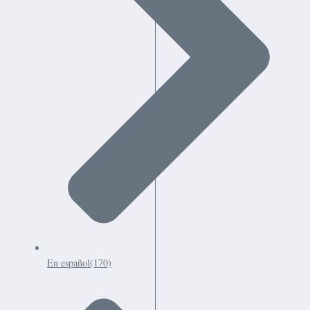
En español
(170)