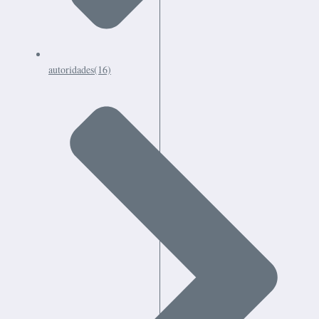
autoridades
(16)