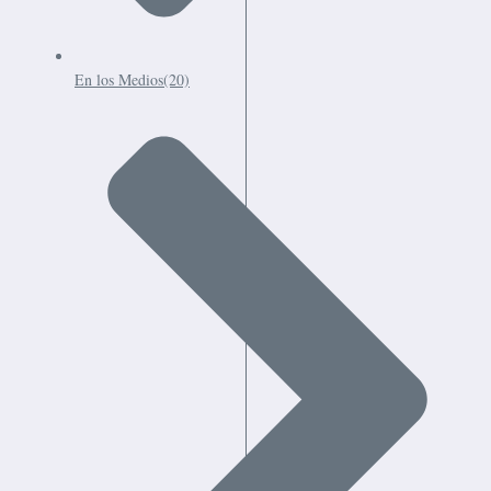
En los Medios
(20)