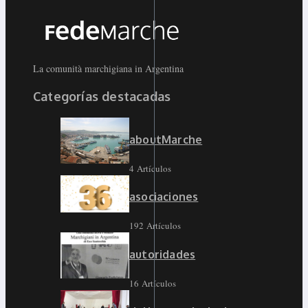
La comunità marchigiana in Argentina
Categorías destacadas
aboutMarche
4 Artículos
asociaciones
192 Artículos
autoridades
16 Artículos