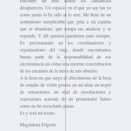
Encontré un sitio donde los cansancios
desaparecen. Un espacio en el que yo soy tan yo
como jamás lo he sido ni lo seré. Me llené de un
sentimiento inexplicable que grita a mi espíritu
que se abandone, que rompa sus ataduras y se
expanda. Y allí quisiera quedarme para siempre.
Es precisamente en los coordinadores y
organizadores del viaje, donde encontramos
buena parte de la responsabilidad de esa
circunstancia así como una enorme concentración
de los encantos de la tierra de mis abuelos.
A la hora en que surge el ofrecimiento de la beca
de estudio de violín genera en mi alma un tropel
de sensaciones, un alud de ensoñaciones y
expresiones acuosas de un prometedor futuro
como no he escuchado jamas.
Es y será mi tesoro.
Magdalena Frigerio