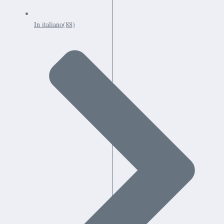
In italiano
(88)