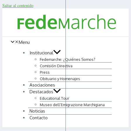
Saltar al contenido
Menu
Institucional
Fedemarche: ¿Quiénes Somos?
Comisión Directiva
Press
Obituario y Homenajes
Asociaciones
Destacados
Educational Tour
Museo dell’Emigrazione Marchigiana
Noticias
Contacto