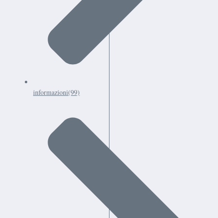
informazioni
(99)