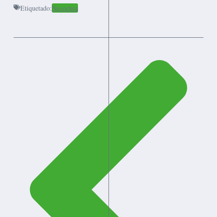
Etiquetado:
Necochea