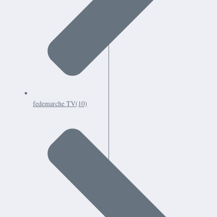
fedemarche TV
(10)