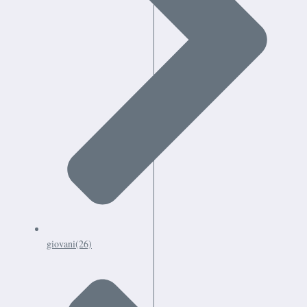
giovani
(26)