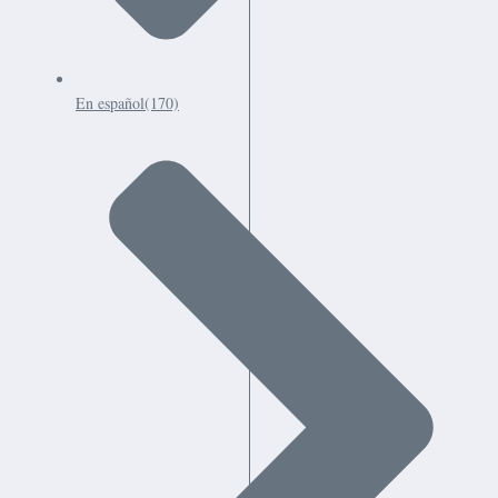
En español
(170)