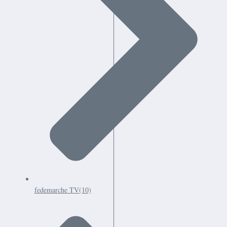
fedemarche TV
(10)