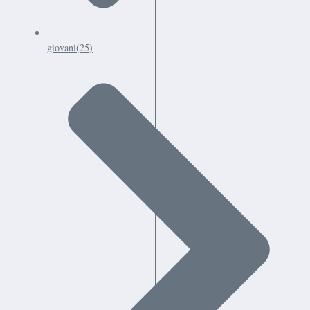
giovani
(25)