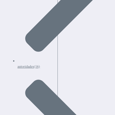
autoridades
(16)