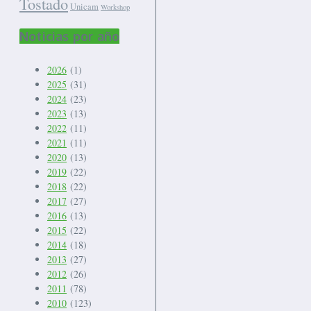
Tostado
Unicam
Workshop
Noticias por año
2026
(1)
2025
(31)
2024
(23)
2023
(13)
2022
(11)
2021
(11)
2020
(13)
2019
(22)
2018
(22)
2017
(27)
2016
(13)
2015
(22)
2014
(18)
2013
(27)
2012
(26)
2011
(78)
2010
(123)