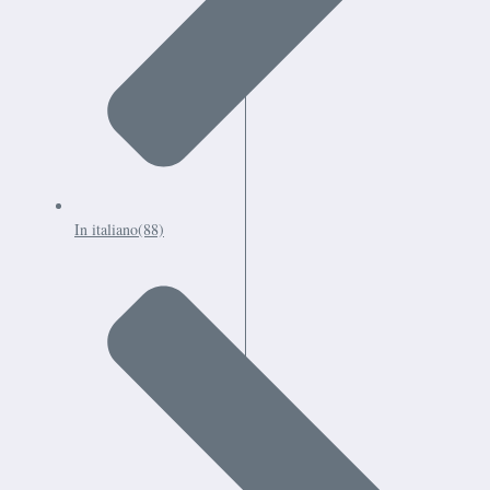
In italiano
(88)