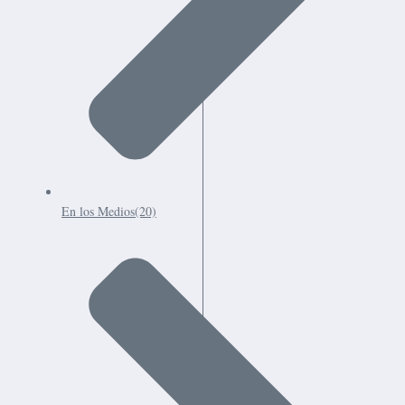
En los Medios
(20)