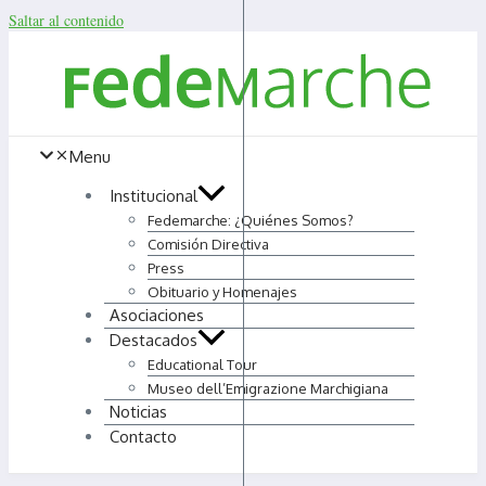
Saltar al contenido
Menu
Institucional
Fedemarche: ¿Quiénes Somos?
Comisión Directiva
Press
Obituario y Homenajes
Asociaciones
Destacados
Educational Tour
Museo dell’Emigrazione Marchigiana
Noticias
Contacto