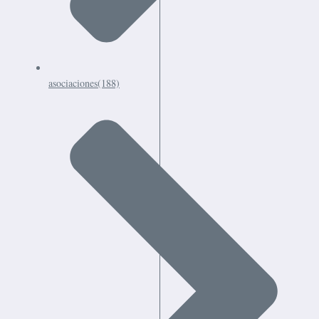
asociaciones
(188)