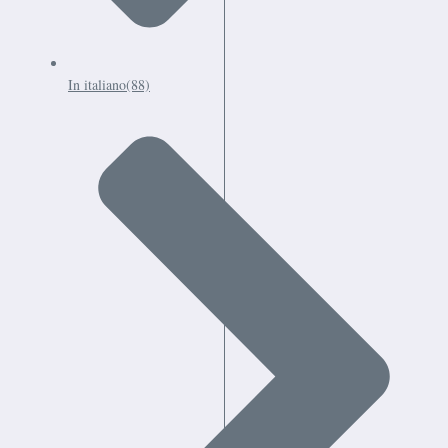
In italiano
(88)