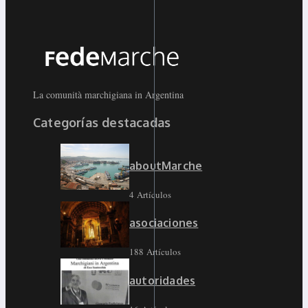
La comunità marchigiana in Argentina
Categorías destacadas
aboutMarche
4 Artículos
asociaciones
188 Artículos
autoridades