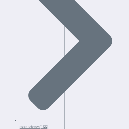
asociaciones
(188)