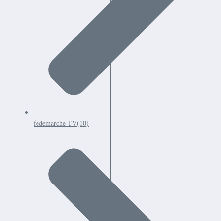
fedemarche TV
(10)