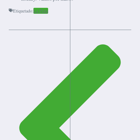
Etiquetado:
La Plata