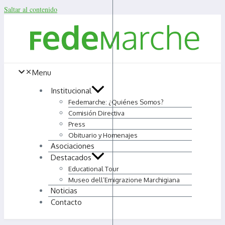
Saltar al contenido
Menu
Institucional
Fedemarche: ¿Quiénes Somos?
Comisión Directiva
Press
Obituario y Homenajes
Asociaciones
Destacados
Educational Tour
Museo dell’Emigrazione Marchigiana
Noticias
Contacto