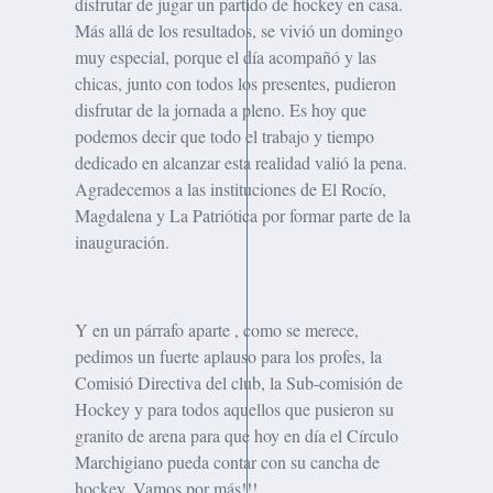
disfrutar de jugar un partido de hockey en casa.
Más allá de los resultados, se vivió un domingo
muy especial, porque el día acompañó y las
chicas, junto con todos los presentes, pudieron
disfrutar de la jornada a pleno. Es hoy que
podemos decir que todo el trabajo y tiempo
dedicado en alcanzar esta realidad valió la pena.
Agradecemos a las instituciones de El Rocío,
Magdalena y La Patriótica por formar parte de la
inauguración.
Y en un párrafo aparte , como se merece,
pedimos un fuerte aplauso para los profes, la
Comisió Directiva del club, la Sub-comisión de
Hockey y para todos aquellos que pusieron su
granito de arena para que hoy en día el Círculo
Marchigiano pueda contar con su cancha de
hockey. Vamos por más!!!