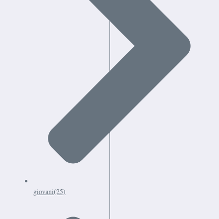
giovani
(25)