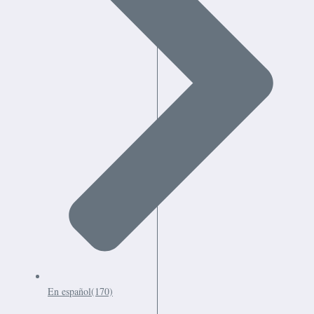
En español
(170)