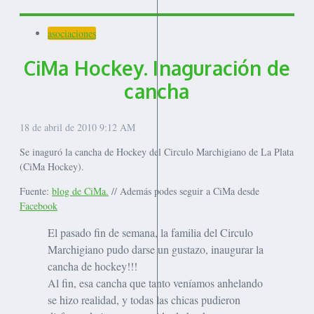
asociaciones
CiMa Hockey. Inaguración de
cancha
18 de abril de 2010
9:12 AM
Se inaguró la cancha de Hockey del Circulo Marchigiano de La Plata
(CiMa Hockey).
Fuente:
blog de CiMa.
// Además podes seguir a CiMa desde
Facebook
El pasado fin de semana, la familia del Circulo
Marchigiano pudo darse un gustazo, inaugurar la
cancha de hockey!!!
Al fin, esa cancha que tanto veníamos anhelando
se hizo realidad, y todas las chicas pudieron