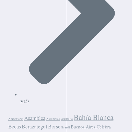
★
(5)
Bahía Blanca
Asamblea
Aniversario
Assemblea
Australia
Becas
Berazategui
Borse
Buenos Aires Celebra
Brandi