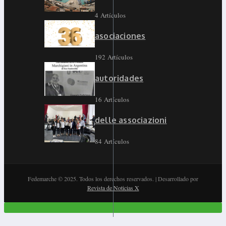
4 Artículos
asociaciones
192 Artículos
autoridades
16 Artículos
delle associazioni
84 Artículos
Fedemarche © 2025. Todos los derechos reservados. | Desarrollado por
Revista de Noticias X