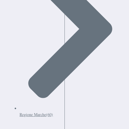
Regione Marche
(60)