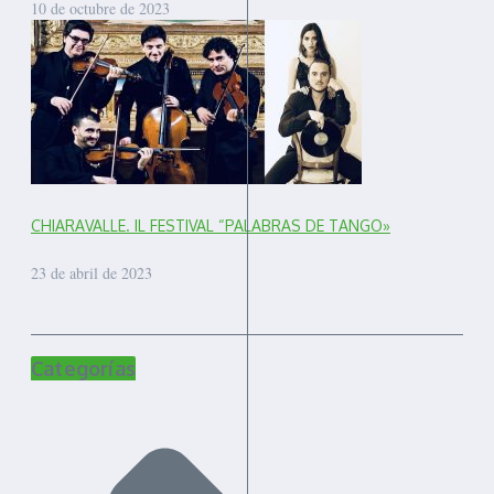
10 de octubre de 2023
CHIARAVALLE. IL FESTIVAL “PALABRAS DE TANGO»
23 de abril de 2023
Categorías