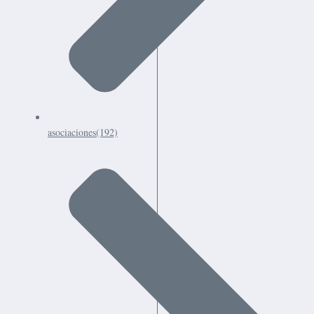
asociaciones
(192)