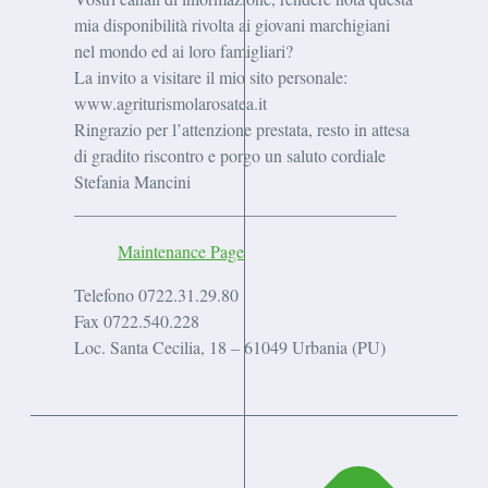
mia disponibilità rivolta ai giovani marchigiani
nel mondo ed ai loro famigliari?
La invito a visitare il mio sito personale:
www.agriturismolarosatea.it
Ringrazio per l’attenzione prestata, resto in attesa
di gradito riscontro e porgo un saluto cordiale
Stefania Mancini
_____________________________________
Maintenance Page
Telefono 0722.31.29.80
Fax 0722.540.228
Loc. Santa Cecilia, 18 – 61049 Urbania (PU)