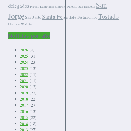
San
delegados
Premio Laurentum
Riunione Delegati
San Bendetto
Jorge
Tostado
Santa Fe
San Justo
Testimonios
Servizio
Unicam
Workshop
Noticias por año
2026
(4)
2025
(31)
2024
(23)
2023
(13)
2022
(11)
2021
(11)
2020
(13)
2019
(22)
2018
(22)
2017
(27)
2016
(13)
2015
(22)
2014
(18)
2013
(27)