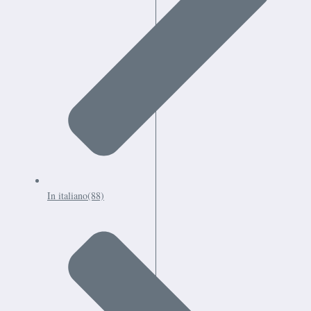
In italiano
(88)