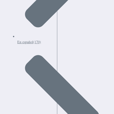
En español
(170)