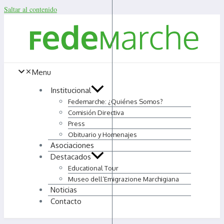
Saltar al contenido
Menu
Institucional
Fedemarche: ¿Quiénes Somos?
Comisión Directiva
Press
Obituario y Homenajes
Asociaciones
Destacados
Educational Tour
Museo dell’Emigrazione Marchigiana
Noticias
Contacto