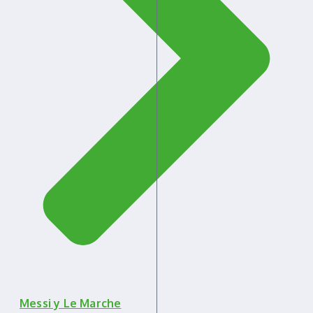
Messi y Le Marche