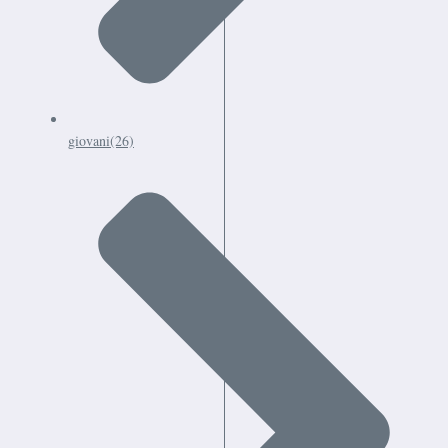
giovani
(26)