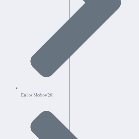
En los Medios
(20)