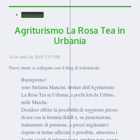
informazioni
Agriturismo La Rosa Tea in
Urbania
14 de abril de 2010
7:15 PM
Nuovi utenti si collegano con il blog di fedemarche
Buongiorno!
sono Stefania Mancini, titolare dell’Agriturismo
La Rosa Tea in Urbania, a pochi km da Urbino,
nelle Marche.
Desidero offrire la possibilità di soggiorno presso
di noi con la formula B&B e, su prenotazione,
trattamento di pensione, a prezzi migliorativi
rispetto al listino ufficiale: è possibile, attraverso i
Vostri canali di informazione, rendere nota questa