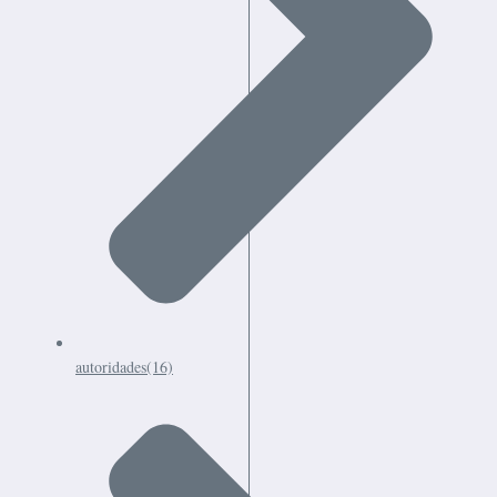
autoridades
(16)