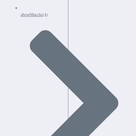
aboutMarche
(4)