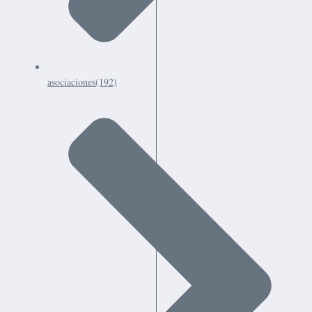
asociaciones
(192)