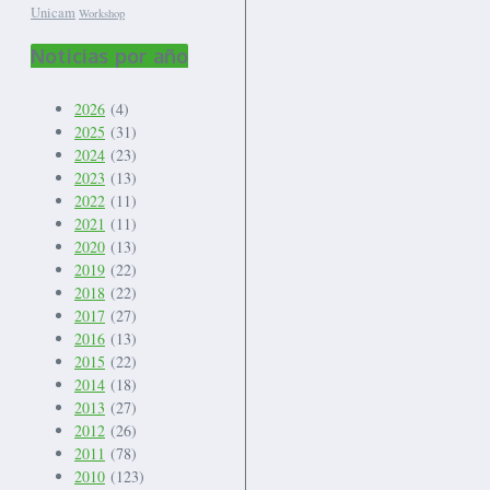
Unicam
Workshop
Noticias por año
2026
(4)
2025
(31)
2024
(23)
2023
(13)
2022
(11)
2021
(11)
2020
(13)
2019
(22)
2018
(22)
2017
(27)
2016
(13)
2015
(22)
2014
(18)
2013
(27)
2012
(26)
2011
(78)
2010
(123)