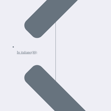
In italiano
(88)