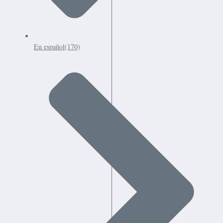
En español
(170)