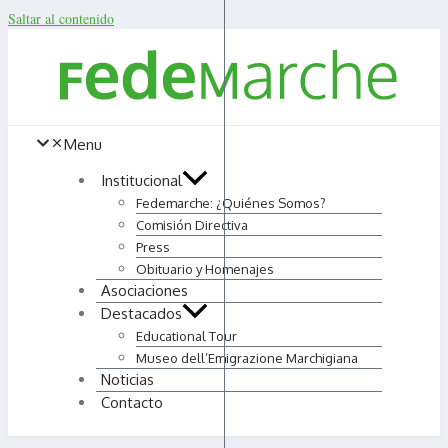
Saltar al contenido
Menu
Institucional
Fedemarche: ¿Quiénes Somos?
Comisión Directiva
Press
Obituario y Homenajes
Asociaciones
Destacados
Educational Tour
Museo dell’Emigrazione Marchigiana
Noticias
Contacto