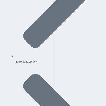
autoridades
(16)