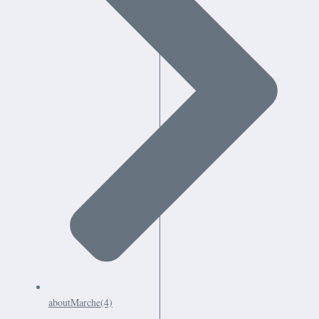
aboutMarche
(4)