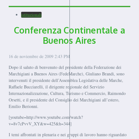
istituzionali
Conferenza Continentale a
Buenos Aires
16 de noviembre de 2009
2:43 PM
Dopo il saluto di benvenuto del presidente della Federazione dei
Marchigiani a Buenos Aires (FedeMarche), Giuliano Brandi, sono
intervenuti il presidente dell’Assemblea Legislativa delle Marche,
Raffaele Bucciarelli, il dirigente regionale del Servizio
Internazionalizzazione, Cultura, Turismo e Commercio, Raimondo
Orsetti, e il presidente del Consiglio dei Marchigiani all’estero,
Emilio Berionni.
[youtube=http://www.youtube.com/watch?
v=8v7cPvvV_XY&w=425&h=344]
I temi affrontati in plenaria e nei gruppi di lavoro hanno riguardato