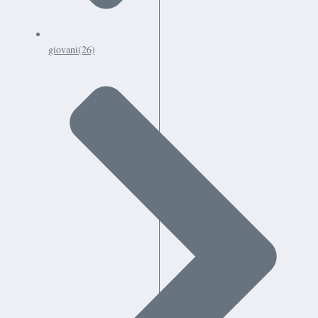
giovani
(26)