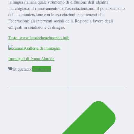
la lingua italiana quale strumento di diffusione dell’identita`
marchigiana; il rinnovamento dell’associazionismo; il potenziamento
della comunicazione con le associazioni appartenenti alle
Federazioni; gli interventi sociali della Regione a favore degli
emigrati in condizione di disagio.
Testo: www.lemarchenelmondo.info
G
alleria di immagini
Immagini di Ivana Alarcón
Etiquetado:
Conferenza