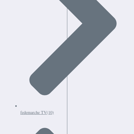
fedemarche TV
(10)